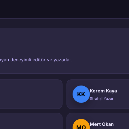
layan deneyimli editör ve yazarlar.
Kerem Kaya
KK
Strateji Yazarı
Mert Okan
MO