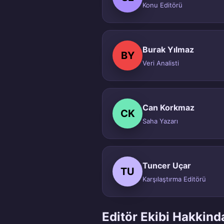
Konu Editörü
Burak Yılmaz
BY
Veri Analisti
Can Korkmaz
CK
Saha Yazarı
Tuncer Uçar
TU
Karşılaştırma Editörü
Editör Ekibi Hakkind