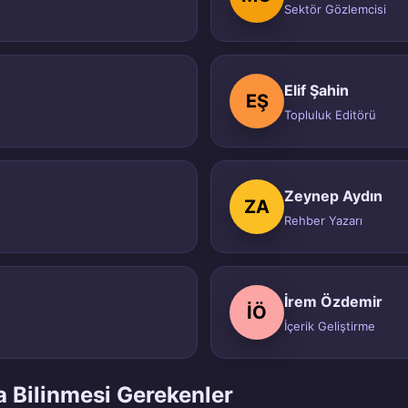
Sektör Gözlemcisi
Elif Şahin
EŞ
Topluluk Editörü
Zeynep Aydın
ZA
Rehber Yazarı
İrem Özdemir
İÖ
İçerik Geliştirme
a Bilinmesi Gerekenler