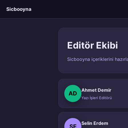
Sicbooyna
Editör Ekibi
Sicbooyna içeriklerini hazır
Ahmet Demir
AD
Yazı İşleri Editörü
Selin Erdem
SE