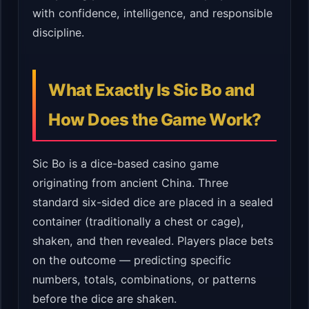
with confidence, intelligence, and responsible
discipline.
What Exactly Is Sic Bo and
How Does the Game Work?
Sic Bo is a dice-based casino game
originating from ancient China. Three
standard six-sided dice are placed in a sealed
container (traditionally a chest or cage),
shaken, and then revealed. Players place bets
on the outcome — predicting specific
numbers, totals, combinations, or patterns
before the dice are shaken.