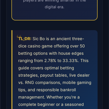
players are winning smarter in the
digital era.
TL;DR:
Sic Bo is an ancient three-
dice casino game offering over 50
betting options with house edges
ranging from 2.78% to 33.33%. This
guide covers optimal betting
strategies, payout tables, live dealer
vs. RNG comparisons, mobile gaming
tips, and responsible bankroll
management. Whether you're a
complete beginner or a seasoned