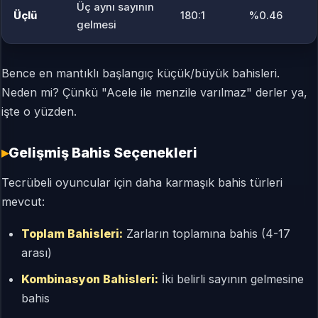
Üç aynı sayının
Üçlü
180:1
%0.46
gelmesi
Bence en mantıklı başlangıç küçük/büyük bahisleri.
Neden mi? Çünkü "Acele ile menzile varılmaz" derler ya,
işte o yüzden.
Gelişmiş Bahis Seçenekleri
Tecrübeli oyuncular için daha karmaşık bahis türleri
mevcut:
Toplam Bahisleri:
Zarların toplamına bahis (4-17
arası)
Kombinasyon Bahisleri:
İki belirli sayının gelmesine
bahis