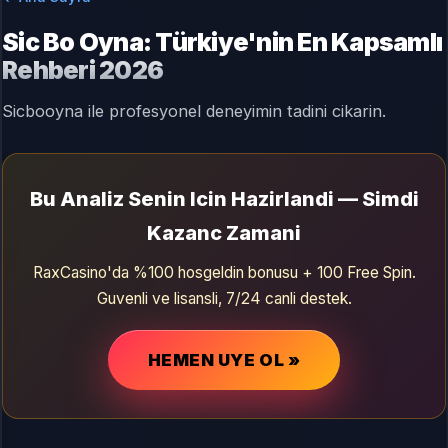
Sic Bo Oyna: Türkiye'nin En Kapsamlı
Rehberi 2026
Sicbooyna ile profesyonel deneyimin tadini cikarin.
Bu Analiz Senin Icin Hazirlandi — Simdi
Kazanc Zamani
RaxCasino'da %100 hosgeldin bonusu + 100 Free Spin.
Guvenli ve lisansli, 7/24 canli destek.
HEMEN UYE OL »