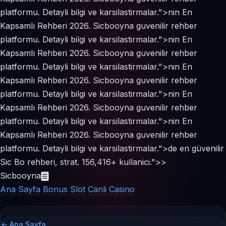
platformu. Detayli bilgi ve karsilastirmalar.">nin En
Kapsamlı Rehberi 2026. Sicbooyna guvenilir rehber
platformu. Detayli bilgi ve karsilastirmalar.">nin En
Kapsamlı Rehberi 2026. Sicbooyna guvenilir rehber
platformu. Detayli bilgi ve karsilastirmalar.">nin En
Kapsamlı Rehberi 2026. Sicbooyna guvenilir rehber
platformu. Detayli bilgi ve karsilastirmalar.">nin En
Kapsamlı Rehberi 2026. Sicbooyna guvenilir rehber
platformu. Detayli bilgi ve karsilastirmalar.">nin En
Kapsamlı Rehberi 2026. Sicbooyna guvenilir rehber
platformu. Detayli bilgi ve karsilastirmalar.">de en güvenilir
Sic Bo rehberi, strat. 156,416+ kullanici.">>
Sicbooyna
☰
Ana Sayfa
Bonus
Slot
Canli Casino
← Ana Sayfa