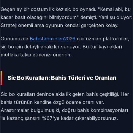
Geçen ay bir dostum ilk kez sic bo oynadı. "Kemal abi, bu
kadar basit olacağını bilmiyordum" demişti. Yani şu oluyor:
Strateji önemli ama oyunun kendisi gerçekten kolay.
Günümüzde
Bahistahminleri2026
gibi uzman platformlar,
sic bo için detaylı analizler sunuyor. Bu tür kaynakları
mutlaka takip etmenizi öneririm.
Sic Bo Kuralları: Bahis Türleri ve Oranları
Sic bo kuralları denince akla ilk gelen bahis çeşitliliği. Her
bahis türünün kendine özgü ödeme oranı var.
Arastırmalar bulgulmuş ki, doğru bahis kombinasyonları
ile kazanç şansını %67'ye kadar çıkarabiliyorsunuz.