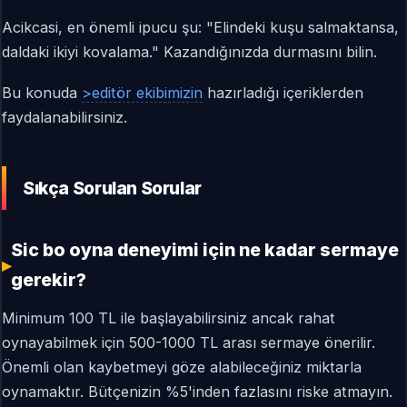
Acikcasi, en önemli ipucu şu: "Elindeki kuşu salmaktansa,
daldaki ikiyi kovalama." Kazandığınızda durmasını bilin.
Bu konuda
>editör ekibimizin
hazırladığı içeriklerden
faydalanabilirsiniz.
Sıkça Sorulan Sorular
Sic bo oyna deneyimi için ne kadar sermaye
gerekir?
Minimum 100 TL ile başlayabilirsiniz ancak rahat
oynayabilmek için 500-1000 TL arası sermaye önerilir.
Önemli olan kaybetmeyi göze alabileceğiniz miktarla
oynamaktır. Bütçenizin %5'inden fazlasını riske atmayın.