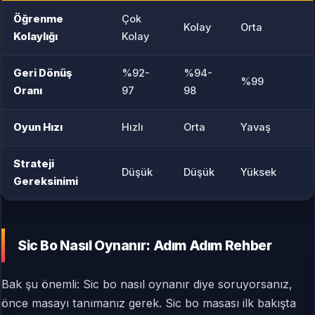
Öğrenme
Çok
Kolay
Orta
Kolaylığı
Kolay
Geri Dönüş
%92-
%94-
%99
Oranı
97
98
Oyun Hızı
Hızlı
Orta
Yavaş
Strateji
Düşük
Düşük
Yüksek
Gereksinimi
Sic Bo Nasıl Oynanır: Adım Adım Rehber
Bak şu önemli: Sic bo nasıl oynanır diye soruyorsanız,
önce masayı tanımanız gerek. Sic bo masası ilk bakışta