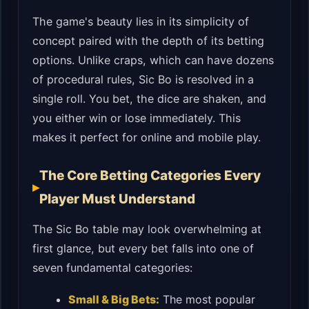
The game's beauty lies in its simplicity of
concept paired with the depth of its betting
options. Unlike craps, which can have dozens
of procedural rules, Sic Bo is resolved in a
single roll. You bet, the dice are shaken, and
you either win or lose immediately. This
makes it perfect for online and mobile play.
The Core Betting Categories Every
Player Must Understand
The Sic Bo table may look overwhelming at
first glance, but every bet falls into one of
seven fundamental categories:
Small & Big Bets:
The most popular