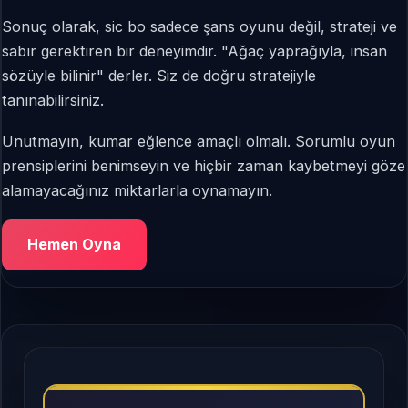
Sonuç olarak, sic bo sadece şans oyunu değil, strateji ve
sabır gerektiren bir deneyimdir. "Ağaç yaprağıyla, insan
sözüyle bilinir" derler. Siz de doğru stratejiyle
tanınabilirsiniz.
Unutmayın, kumar eğlence amaçlı olmalı. Sorumlu oyun
prensiplerini benimseyin ve hiçbir zaman kaybetmeyi göze
alamayacağınız miktarlarla oynamayın.
Hemen Oyna