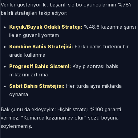
Veriler gösteriyor ki, başarılı sic bo oyuncularının %78'i
belirli stratejileri takip ediyor:
Küçük/Büyük Odaklı Strateji:
%48.6 kazanma şansı
ile en güvenli yöntem
Kombine Bahis Stratejisi:
Farklı bahis türlerini bir
arada kullanma
Progresif Bahis Sistemi:
Kayıp sonrası bahis
miktarını artırma
Sabit Bahis Stratejisi:
Her turda aynı miktarda
oynama
Bak şunu da ekleyeyim: Hiçbir strateji %100 garanti
vermez. "Kumarda kazanan ev olur" sözü boşuna
söylenmemiş.