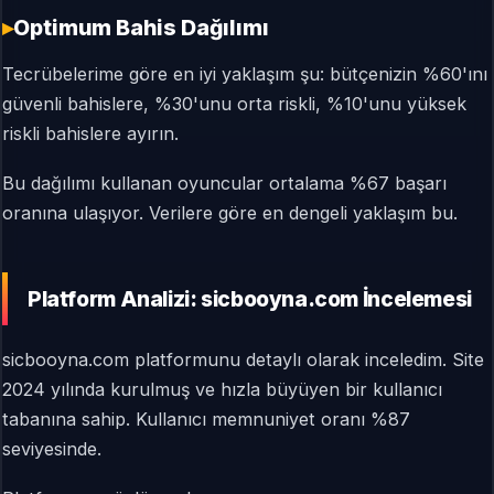
Optimum Bahis Dağılımı
Tecrübelerime göre en iyi yaklaşım şu: bütçenizin %60'ını
güvenli bahislere, %30'unu orta riskli, %10'unu yüksek
riskli bahislere ayırın.
Bu dağılımı kullanan oyuncular ortalama %67 başarı
oranına ulaşıyor. Verilere göre en dengeli yaklaşım bu.
Platform Analizi: sicbooyna.com İncelemesi
sicbooyna.com platformunu detaylı olarak inceledim. Site
2024 yılında kurulmuş ve hızla büyüyen bir kullanıcı
tabanına sahip. Kullanıcı memnuniyet oranı %87
seviyesinde.