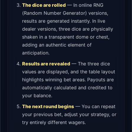
The dice are rolled
— In online RNG
(Random Number Generator) versions,
results are generated instantly. In live
dealer versions, three dice are physically
shaken in a transparent dome or chest,
adding an authentic element of
anticipation.
Results are revealed
— The three dice
values are displayed, and the table layout
highlights winning bet areas. Payouts are
automatically calculated and credited to
your balance.
The next round begins
— You can repeat
your previous bet, adjust your strategy, or
try entirely different wagers.