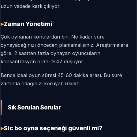
uzun vadede karlı çıkıyor.
Zaman Yönetimi
Çok oynanan konulardan biri. Ne kadar süre
oynayacağınızı önceden planlamalısınız. Araştırmalara
göre, 2 saatten fazla oynayan oyuncuların
konsantrasyon oranı %47 düşüyor.
Bence ideal oyun süresi 45-60 dakika arası. Bu süre
zarfında odağınızı koruyabilirsiniz.
Sık Sorulan Sorular
Sic bo oyna seçeneği güvenli mi?