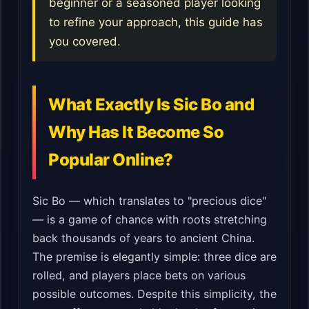
beginner or a seasoned player looking
to refine your approach, this guide has
you covered.
What Exactly Is Sic Bo and
Why Has It Become So
Popular Online?
Sic Bo — which translates to "precious dice"
— is a game of chance with roots stretching
back thousands of years to ancient China.
The premise is elegantly simple: three dice are
rolled, and players place bets on various
possible outcomes. Despite this simplicity, the