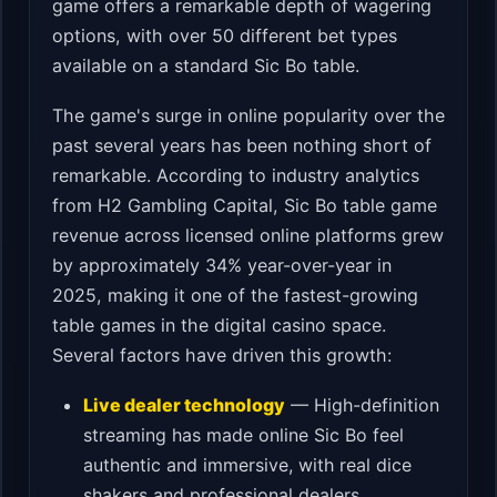
game offers a remarkable depth of wagering
options, with over 50 different bet types
available on a standard Sic Bo table.
The game's surge in online popularity over the
past several years has been nothing short of
remarkable. According to industry analytics
from H2 Gambling Capital, Sic Bo table game
revenue across licensed online platforms grew
by approximately 34% year-over-year in
2025, making it one of the fastest-growing
table games in the digital casino space.
Several factors have driven this growth:
Live dealer technology
— High-definition
streaming has made online Sic Bo feel
authentic and immersive, with real dice
shakers and professional dealers