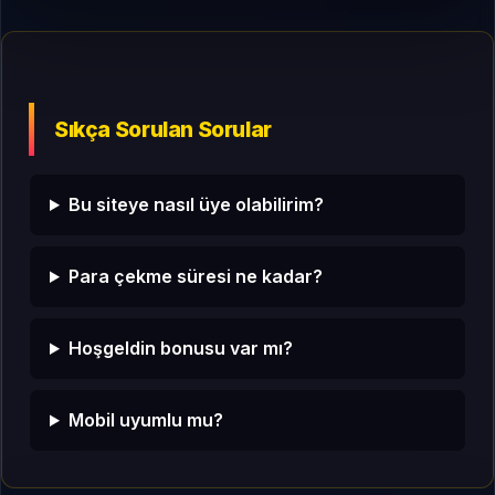
Sıkça Sorulan Sorular
Bu siteye nasıl üye olabilirim?
Para çekme süresi ne kadar?
Hoşgeldin bonusu var mı?
Mobil uyumlu mu?