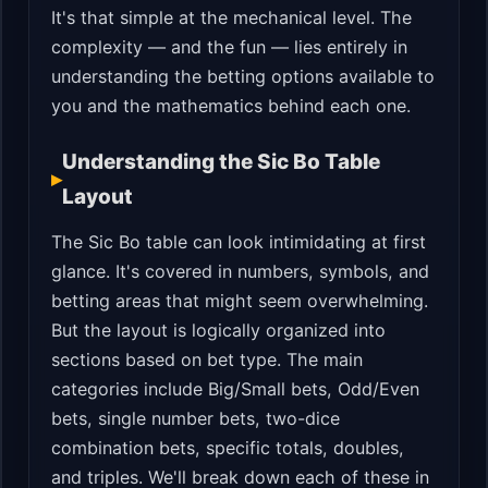
It's that simple at the mechanical level. The
complexity — and the fun — lies entirely in
understanding the betting options available to
you and the mathematics behind each one.
Understanding the Sic Bo Table
Layout
The Sic Bo table can look intimidating at first
glance. It's covered in numbers, symbols, and
betting areas that might seem overwhelming.
But the layout is logically organized into
sections based on bet type. The main
categories include Big/Small bets, Odd/Even
bets, single number bets, two-dice
combination bets, specific totals, doubles,
and triples. We'll break down each of these in