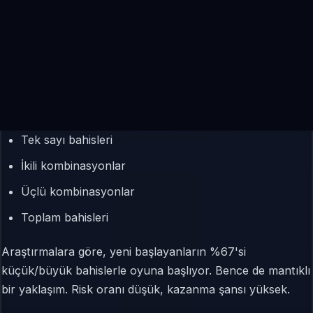
deneyimlerinde kuralları 10 dakikada öğreniyor.
Oyun masasında farklı bahis seçenekleri bulunuyor.
Bunlar:
Küçük bahis (4-10 toplam)
Büyük bahis (11-17 toplam)
Tek sayı bahisleri
İkili kombinasyonlar
Üçlü kombinasyonlar
Toplam bahisleri
Araştırmalara göre, yeni başlayanların %67'si
küçük/büyük bahislerle oyuna başlıyor. Bence de mantıklı
bir yaklaşım. Risk oranı düşük, kazanma şansı yüksek.