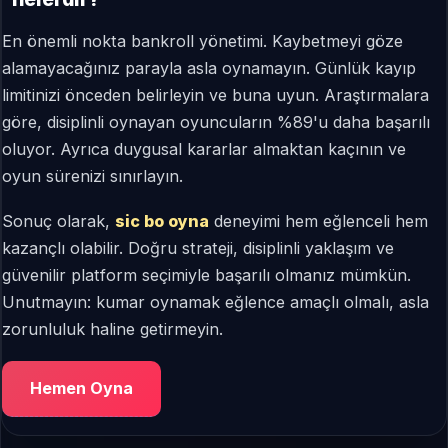
En önemli nokta bankroll yönetimi. Kaybetmeyi göze
alamayacağınız parayla asla oynamayın. Günlük kayıp
limitinizi önceden belirleyin ve buna uyun. Araştırmalara
göre, disiplinli oynayan oyuncuların %89'u daha başarılı
oluyor. Ayrıca duygusal kararlar almaktan kaçının ve
oyun sürenizi sınırlayın.
Sonuç olarak,
sic bo oyna
deneyimi hem eğlenceli hem
kazançlı olabilir. Doğru strateji, disiplinli yaklaşım ve
güvenilir platform seçimiyle başarılı olmanız mümkün.
Unutmayın: kumar oynamak eğlence amaçlı olmalı, asla
zorunluluk haline getirmeyin.
Hemen Oyna