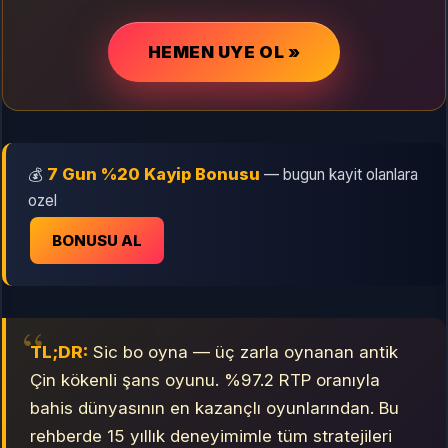
HEMEN UYE OL »
7 Gun %20 Kayip Bonusu
💰
— bugun kayit olanlara
ozel
BONUSU AL
TL;DR:
Sic bo oyna — üç zarla oynanan antik
Çin kökenli şans oyunu. %97.2 RTP oranıyla
bahis dünyasının en kazançlı oyunlarından. Bu
rehberde 15 yıllık deneyimimle tüm stratejileri