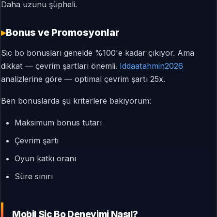
Daha uzunu şüpheli.
Bonus ve Promosyonlar
Sic bo bonusları genelde %100'e kadar çıkıyor. Ama
dikkat — çevrim şartları önemli.
Iddaatahmin2026
analizlerine göre — optimal çevrim şartı 25x.
Ben bonuslarda şu kriterlere bakıyorum:
Maksimum bonus tutarı
Çevrim şartı
Oyun katkı oranı
Süre sınırı
Mobil Sic Bo Deneyimi Nasıl?