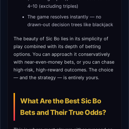
4–10 (excluding triples)
The game resolves instantly — no
drawn-out decision trees like blackjack
The beauty of Sic Bo lies in its simplicity of
play combined with its depth of betting
options. You can approach it conservatively
with near-even-money bets, or you can chase
high-risk, high-reward outcomes. The choice
— and the strategy — is entirely yours.
What Are the Best Sic Bo
Bets and Their True Odds?