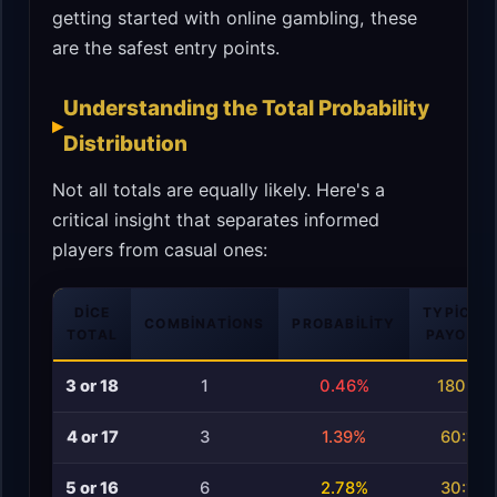
getting started with online gambling, these
are the safest entry points.
Understanding the Total Probability
Distribution
Not all totals are equally likely. Here's a
critical insight that separates informed
players from casual ones:
DICE
TYPICAL
COMBINATIONS
PROBABILITY
TOTAL
PAYOUT
3 or 18
1
0.46%
180:1
4 or 17
3
1.39%
60:1
5 or 16
6
2.78%
30:1