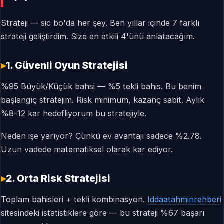
Strateji — sic bo'da her şey. Ben yıllar içinde 7 farklı
strateji geliştirdim. Size en etkili 4'ünü anlatacağım.
1. Güvenli Oyun Stratejisi
%95 Büyük/Küçük bahsi — %5 tekli bahis. Bu benim
başlangıç stratejim. Risk minimum, kazanç sabit. Aylık
%8-12 kar hedefliyorum bu stratejiyle.
Neden işe yarıyor? Çünkü ev avantajı sadece %2.78.
Uzun vadede matematiksel olarak kar ediyor.
2. Orta Risk Stratejisi
Toplam bahisleri + tekli kombinasyon.
Iddaatahminrehberi
sitesindeki istatistiklere göre — bu strateji %67 başarı