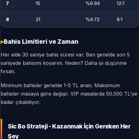
7
15
%6.94
12:1
8
21
%9.72
8:1
Bahis Limitleri ve Zaman
Her elde 30 saniye bahis süresi var. Ben genelde son 5
saniyede bahisimi koyarım. Neden? Daha iyi düşünme
fırsatı.
Minimum bahisler genelde 1-5 TL arası. Maksimum
bahisler masaya göre değişir. VIP masalarda 50.000 TL'ye
kadar çıkabiliyor.
Sic Bo Strateji - Kazanmak İçin Gereken Her
Şey