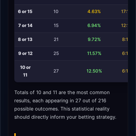
6 or 15
10
4.63%
17:1
7 or 14
15
6.94%
12:1
8 or 13
21
9.72%
8:1
9 or 12
25
11.57%
6:1
10 or
27
12.50%
6:1
11
Totals of 10 and 11 are the most common
results, each appearing in 27 out of 216
possible outcomes. This statistical reality
should directly inform your betting strategy.