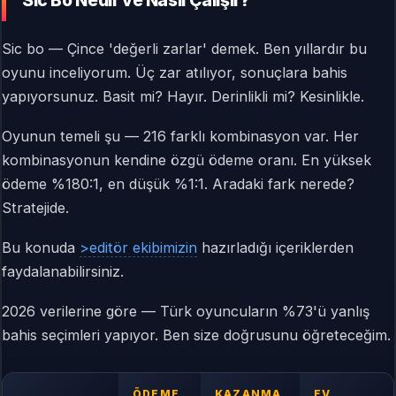
Sic Bo Nedir ve Nasıl Çalışır?
Sic bo — Çince 'değerli zarlar' demek. Ben yıllardır bu
oyunu inceliyorum. Üç zar atılıyor, sonuçlara bahis
yapıyorsunuz. Basit mi? Hayır. Derinlikli mi? Kesinlikle.
Oyunun temeli şu — 216 farklı kombinasyon var. Her
kombinasyonun kendine özgü ödeme oranı. En yüksek
ödeme %180:1, en düşük %1:1. Aradaki fark nerede?
Stratejide.
Bu konuda
>editör ekibimizin
hazırladığı içeriklerden
faydalanabilirsiniz.
2026 verilerine göre — Türk oyuncuların %73'ü yanlış
bahis seçimleri yapıyor. Ben size doğrusunu öğreteceğim.
ÖDEME
KAZANMA
EV