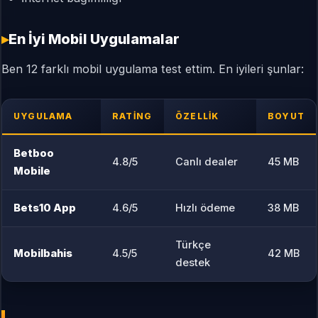
En İyi Mobil Uygulamalar
Ben 12 farklı mobil uygulama test ettim. En iyileri şunlar:
UYGULAMA
RATING
ÖZELLIK
BOYUT
Betboo
4.8/5
Canlı dealer
45 MB
Mobile
Bets10 App
4.6/5
Hızlı ödeme
38 MB
Türkçe
Mobilbahis
4.5/5
42 MB
destek