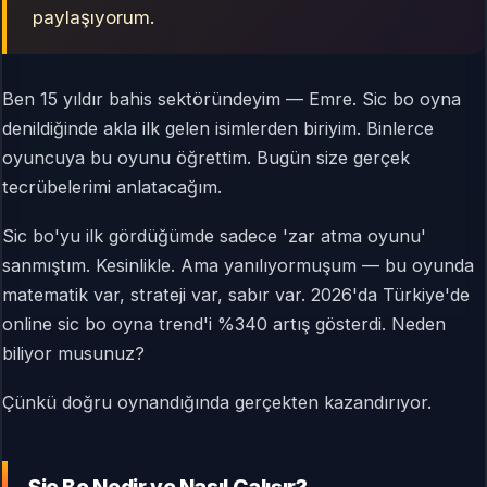
paylaşıyorum.
Ben 15 yıldır bahis sektöründeyim — Emre. Sic bo oyna
denildiğinde akla ilk gelen isimlerden biriyim. Binlerce
oyuncuya bu oyunu öğrettim. Bugün size gerçek
tecrübelerimi anlatacağım.
Sic bo'yu ilk gördüğümde sadece 'zar atma oyunu'
sanmıştım. Kesinlikle. Ama yanılıyormuşum — bu oyunda
matematik var, strateji var, sabır var. 2026'da Türkiye'de
online sic bo oyna trend'i %340 artış gösterdi. Neden
biliyor musunuz?
Çünkü doğru oynandığında gerçekten kazandırıyor.