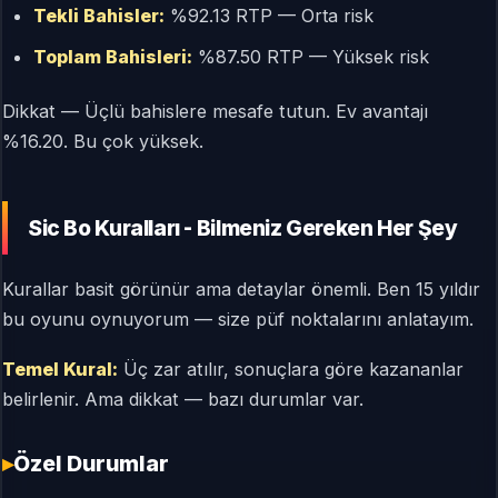
Tekli Bahisler:
%92.13 RTP — Orta risk
Toplam Bahisleri:
%87.50 RTP — Yüksek risk
Dikkat — Üçlü bahislere mesafe tutun. Ev avantajı
%16.20. Bu çok yüksek.
Sic Bo Kuralları - Bilmeniz Gereken Her Şey
Kurallar basit görünür ama detaylar önemli. Ben 15 yıldır
bu oyunu oynuyorum — size püf noktalarını anlatayım.
Temel Kural:
Üç zar atılır, sonuçlara göre kazananlar
belirlenir. Ama dikkat — bazı durumlar var.
Özel Durumlar