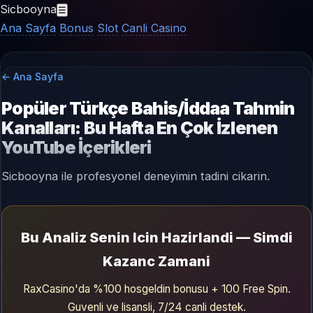
Sicbooyna
☰
Ana Sayfa
Bonus
Slot
Canli Casino
← Ana Sayfa
Popüler Türkçe Bahis/İddaa Tahmin
Kanalları: Bu Hafta En Çok İzlenen
YouTube İçerikleri
Sicbooyna ile profesyonel deneyimin tadini cikarin.
Bu Analiz Senin Icin Hazirlandi — Simdi
Kazanc Zamani
RaxCasino'da %100 hosgeldin bonusu + 100 Free Spin.
Guvenli ve lisansli, 7/24 canli destek.