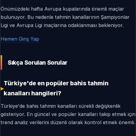
Önümüzdeki hafta Avrupa kupalarında önemli maçlar
bulunuyor. Bu nedenle tahmin kanallarının Şampiyonlar
Ligi ve Avrupa Ligi maçlarına odaklanması bekleniyor.
Hemen Giriş Yap
Sıkça Sorulan Sorular
Türkiye'de en popüler bahis tahmin
kanalları hangileri?
Türkiye'de bahis tahmin kanalları sürekli değişkenlik
gösteriyor. En güncel ve popüler kanalları takip etmek için
trend analiz verilerini düzenli olarak kontrol etmek önemli.