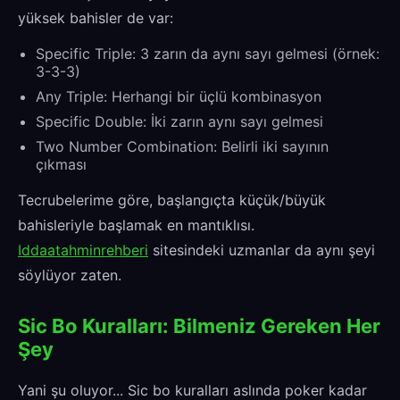
yüksek bahisler de var:
Specific Triple: 3 zarın da aynı sayı gelmesi (örnek:
3-3-3)
Any Triple: Herhangi bir üçlü kombinasyon
Specific Double: İki zarın aynı sayı gelmesi
Two Number Combination: Belirli iki sayının
çıkması
Tecrubelerime göre, başlangıçta küçük/büyük
bahisleriyle başlamak en mantıklısı.
Iddaatahminrehberi
sitesindeki uzmanlar da aynı şeyi
söylüyor zaten.
Sic Bo Kuralları: Bilmeniz Gereken Her
Şey
Yani şu oluyor... Sic bo kuralları aslında poker kadar