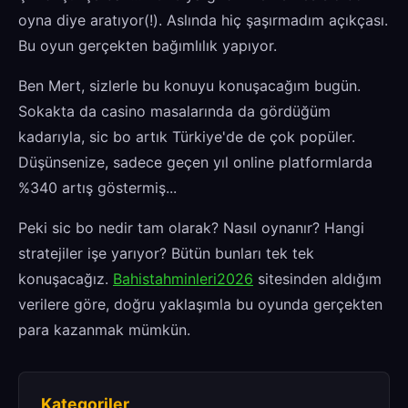
oyna diye aratıyor(!). Aslında hiç şaşırmadım açıkçası.
Bu oyun gerçekten bağımlılık yapıyor.
Ben Mert, sizlerle bu konuyu konuşacağım bugün.
Sokakta da casino masalarında da gördüğüm
kadarıyla, sic bo artık Türkiye'de de çok popüler.
Düşünsenize, sadece geçen yıl online platformlarda
%340 artış göstermiş...
Peki sic bo nedir tam olarak? Nasıl oynanır? Hangi
stratejiler işe yarıyor? Bütün bunları tek tek
konuşacağız.
Bahistahminleri2026
sitesinden aldığım
verilere göre, doğru yaklaşımla bu oyunda gerçekten
para kazanmak mümkün.
Kategoriler