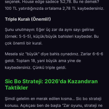
seçenek. House edge sadece %2,78. Bu ne demek?
100 TL yatırdığınızda ortalama 2,78 TL kaybedersiniz.
Triple Kuralı (Önemli!)
Şunu unutmayın: Eğer üç zar da aynı sayı gelirse
(örnek: 5-5-5), küçük/büyük bahisleri kaybeder. Bu
çok önemli bir kural.
Mesela siz "büyük" diye bahis oynadınız. Zarlar 6-6-6
geldi. Toplam 18, yani büyük ama yine de
kaybedersiniz. Çünkü triple geldi.
Sic Bo Strateji: 2026'da Kazandıran
Taktikler
Şimdi gelelim en merak edilen kısma... Sic bo strateji
konusu. Açıkçası ben de başta "Zar oyunu, strateji ne