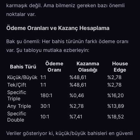
karmaşık değil. Ama bilmeniz gereken bazı önemli
noktalar var.
Ödeme Oranları ve Kazanç Hesaplama
Bak şu önemli: Her bahis türünün farklı ödeme oranı
var. Şu tabloyu mutlaka ezberleyin:
Ödeme
Kazanma
House
Bahis Türü
Oranı
Olasılığı
Edge
Küçük/Büyük
1:1
%48,61
%2,78
Tek/Çift
1:1
%48,61
%2,78
Specific
180:1
%0,46
%16,20
Triple
Any Triple
30:1
%2,78
%13,89
Specific
10:1
%7,41
%18,52
Double
Veriler gösteriyor ki, küçük/büyük bahisleri en güvenli