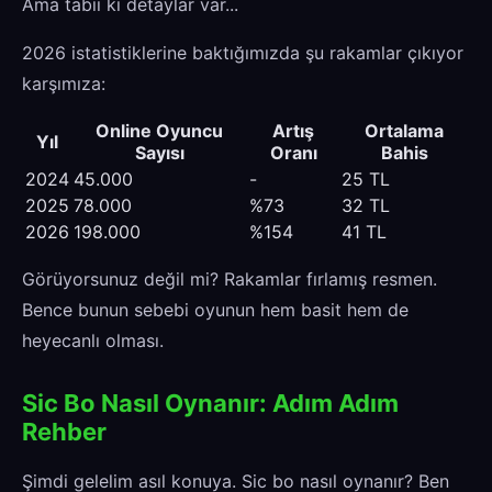
Ama tabii ki detaylar var...
2026 istatistiklerine baktığımızda şu rakamlar çıkıyor
karşımıza:
Online Oyuncu
Artış
Ortalama
Yıl
Sayısı
Oranı
Bahis
2024
45.000
-
25 TL
2025
78.000
%73
32 TL
2026
198.000
%154
41 TL
Görüyorsunuz değil mi? Rakamlar fırlamış resmen.
Bence bunun sebebi oyunun hem basit hem de
heyecanlı olması.
Sic Bo Nasıl Oynanır: Adım Adım
Rehber
Şimdi gelelim asıl konuya. Sic bo nasıl oynanır? Ben