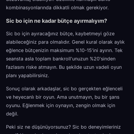
kombinasyonlarında dikkatli olmak gerekiyor.
Sic bo için ne kadar bütçe ayırmalıyım?
Sic bo için ayıracağınız bütçe, kaybetmeyi göze
alabileceğiniz para olmalıdır. Genel kural olarak aylık
eğlence bütçenizin maksimum %10-15'ini ayırın. Tek
seansta asla toplam bankroll'unuzun %20'sinden
fazlasını riske atmayın. Bu şekilde uzun vadeli oyun
planı yapabilirsiniz.
Sonuç olarak arkadaşlar, sic bo gerçekten eğlenceli
ve heyecanlı bir oyun. Ama unutmayın, bu bir şans
oyunu. Eğlenmek için oynayın, zengin olmak için
değil.
Peki siz ne düşünüyorsunuz? Sic bo deneyimleriniz