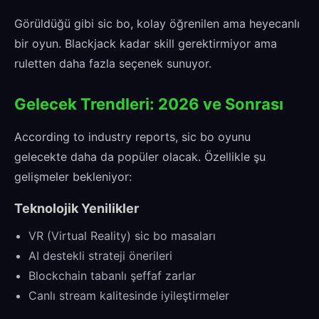
Görüldüğü gibi sic bo, kolay öğrenilen ama heyecanlı
bir oyun. Blackjack kadar skill gerektirmiyor ama
ruletten daha fazla seçenek sunuyor.
Gelecek Trendleri: 2026 ve Sonrası
According to industry reports, sic bo oyunu
gelecekte daha da popüler olacak. Özellikle şu
gelişmeler bekleniyor:
Teknolojik Yenilikler
VR (Virtual Reality) sic bo masaları
AI destekli strateji önerileri
Blockchain tabanlı şeffaf zarlar
Canlı stream kalitesinde iyileştirmeler