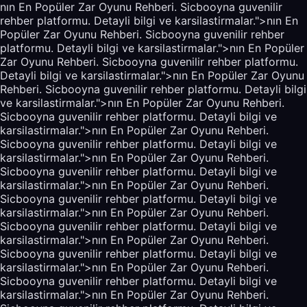
nın En Popüler Zar Oyunu Rehberi. Sicbooyna guvenilir
rehber platformu. Detayli bilgi ve karsilastirmalar.">nın En
Popüler Zar Oyunu Rehberi. Sicbooyna guvenilir rehber
platformu. Detayli bilgi ve karsilastirmalar.">nın En Popüler
Zar Oyunu Rehberi. Sicbooyna guvenilir rehber platformu.
Detayli bilgi ve karsilastirmalar.">nın En Popüler Zar Oyunu
Rehberi. Sicbooyna guvenilir rehber platformu. Detayli bilgi
ve karsilastirmalar.">nın En Popüler Zar Oyunu Rehberi.
Sicbooyna guvenilir rehber platformu. Detayli bilgi ve
karsilastirmalar.">nın En Popüler Zar Oyunu Rehberi.
Sicbooyna guvenilir rehber platformu. Detayli bilgi ve
karsilastirmalar.">nın En Popüler Zar Oyunu Rehberi.
Sicbooyna guvenilir rehber platformu. Detayli bilgi ve
karsilastirmalar.">nın En Popüler Zar Oyunu Rehberi.
Sicbooyna guvenilir rehber platformu. Detayli bilgi ve
karsilastirmalar.">nın En Popüler Zar Oyunu Rehberi.
Sicbooyna guvenilir rehber platformu. Detayli bilgi ve
karsilastirmalar.">nın En Popüler Zar Oyunu Rehberi.
Sicbooyna guvenilir rehber platformu. Detayli bilgi ve
karsilastirmalar.">nın En Popüler Zar Oyunu Rehberi.
Sicbooyna guvenilir rehber platformu. Detayli bilgi ve
karsilastirmalar.">nın En Popüler Zar Oyunu Rehberi.