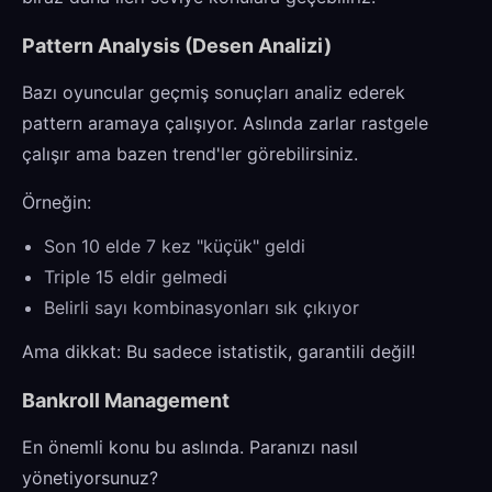
Pattern Analysis (Desen Analizi)
Bazı oyuncular geçmiş sonuçları analiz ederek
pattern aramaya çalışıyor. Aslında zarlar rastgele
çalışır ama bazen trend'ler görebilirsiniz.
Örneğin:
Son 10 elde 7 kez "küçük" geldi
Triple 15 eldir gelmedi
Belirli sayı kombinasyonları sık çıkıyor
Ama dikkat: Bu sadece istatistik, garantili değil!
Bankroll Management
En önemli konu bu aslında. Paranızı nasıl
yönetiyorsunuz?