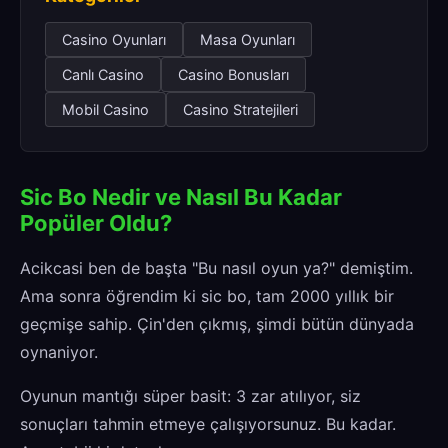
Casino Oyunları
Masa Oyunları
Canlı Casino
Casino Bonusları
Mobil Casino
Casino Stratejileri
Sic Bo Nedir ve Nasıl Bu Kadar
Popüler Oldu?
Acikcasi ben de başta "Bu nasıl oyun ya?" demiştim.
Ama sonra öğrendim ki sic bo, tam 2000 yıllık bir
geçmişe sahip. Çin'den çıkmış, şimdi bütün dünyada
oynaniyor.
Oyunun mantığı süper basit: 3 zar atılıyor, siz
sonuçları tahmin etmeye çalışıyorsunuz. Bu kadar.