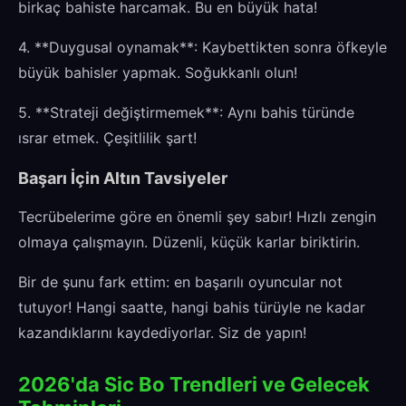
birkaç bahiste harcamak. Bu en büyük hata!
4. **Duygusal oynamak**: Kaybettikten sonra öfkeyle
büyük bahisler yapmak. Soğukkanlı olun!
5. **Strateji değiştirmemek**: Aynı bahis türünde
ısrar etmek. Çeşitlilik şart!
Başarı İçin Altın Tavsiyeler
Tecrübelerime göre en önemli şey sabır! Hızlı zengin
olmaya çalışmayın. Düzenli, küçük karlar biriktirin.
Bir de şunu fark ettim: en başarılı oyuncular not
tutuyor! Hangi saatte, hangi bahis türüyle ne kadar
kazandıklarını kaydediyorlar. Siz de yapın!
2026'da Sic Bo Trendleri ve Gelecek