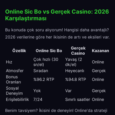
Online Sic Bo vs Gerçek Casino: 2026
Karşılaştırması
Bu konuda çok soru alıyorum! Hangisi daha avantajlı?
2026 verilerine göre her ikisinin de artı ve eksileri var.
Gerçek
Özellik
Online Sic Bo
Kazanan
Casino
Çok hızlı (30
Yavaş (2
Hız
Online
sn/el)
dk/el)
Atmosfer
Sıradan
Heyecanlı
Gerçek
Bonus
%96.2 RTP
%94.8 RTP
Online
Oranları
Sosyal
Yok
Var
Gerçek
Deneyim
Erişilebilirlik
7/24
Sınırlı saatler
Online
Benim tavsiyem? İkisini de deneyin! Online'da strateji