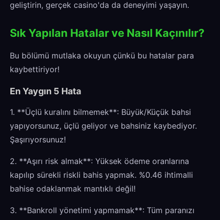
geliştirin, gerçek casino'da da deneyimi yaşayın.
Sık Yapılan Hatalar ve Nasıl Kaçınılır?
Bu bölümü mutlaka okuyun çünkü bu hatalar para
kaybettiriyor!
En Yaygın 5 Hata
1. **Üçlü kuralını bilmemek**: Büyük/Küçük bahsi
yapıyorsunuz, üçlü geliyor ve bahsiniz kaybediyor.
Şaşırıyorsunuz!
2. **Aşırı risk almak**: Yüksek ödeme oranlarına
kapılıp sürekli riskli bahis yapmak. %0.46 ihtimalli
bahise odaklanmak mantıklı değil!
3. **Bankroll yönetimi yapmamak**: Tüm paranızı