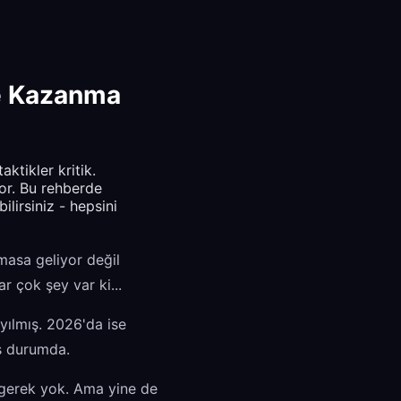
ve Kazanma
ktikler kritik.
or. Bu rehberde
ilirsiniz - hepsini
masa geliyor değil
 çok şey var ki...
yılmış. 2026'da ise
iş durumda.
 gerek yok. Ama yine de