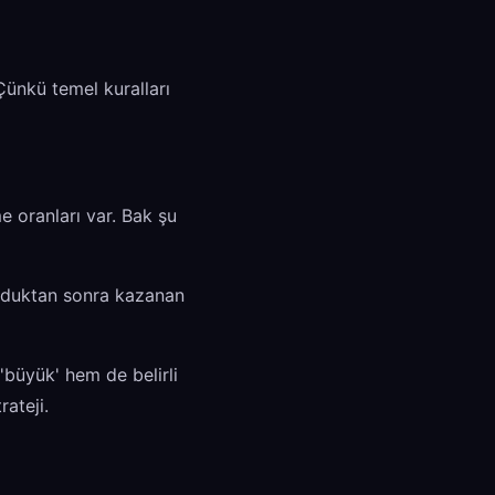
ünkü temel kuralları
e oranları var. Bak şu
 olduktan sonra kazanan
'büyük' hem de belirli
ateji.