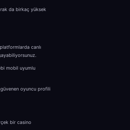
arak da birkaç yüksek
platformlarda canlı
şayabiliyorsunuz.
bebi mobil uyumlu
 güvenen oyuncu profili
rçek bir casino