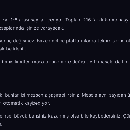
er zar 1-6 arası sayılar içeriyor. Toplam 216 farklı kombina
esaplarında işinize yarayacak.
 sonuç değişmez. Bazen online platformlarda teknik sorun o
k belirlenir.
his limitleri masa türüne göre değişir. VIP masalarda lim
ki bunları bilmezseniz şaşırabilirsiniz. Mesela aynı sayıdan 
eri otomatik kaybediyor.
gelirse, büyük bahsiniz kazanmış olsa bile kaybedersiniz. Ç
r.