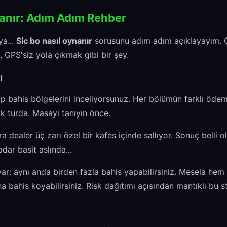
nanır: Adım Adım Rehber
ya...
Sic bo nasıl oynanır
sorusunu adım adım açıklayayım. Ç
 GPS'siz yola çıkmak gibi bir şey.
ı
 bahis bölgelerini inceliyorsunuz. Her bölümün farklı ödem
lk turda. Masayı tanıyın önce.
ra dealer üç zarı özel bir kafes içinde sallıyor. Sonuç belli
dar basit aslında...
r: aynı anda birden fazla bahis yapabilirsiniz. Mesela hem 
 bahis koyabilirsiniz. Risk dağıtımı açısından mantıklı bu str