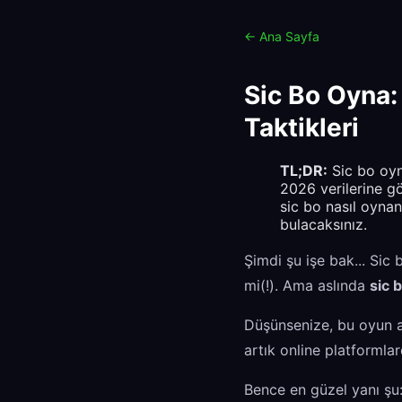
← Ana Sayfa
Sic Bo Oyna:
Taktikleri
TL;DR:
Sic bo oyn
2026 verilerine g
sic bo nasıl oynanı
bulacaksınız.
Şimdi şu işe bak... Si
mi(!). Ama aslında
sic 
Düşünsenize, bu oyun as
artık online platformla
Bence en güzel yanı şu