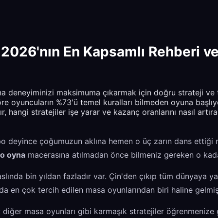
 2026'nın En Kapsamlı Rehberi 
a deneyiminizi maksimuma çıkarmak için doğru strateji ve ta
öre oyuncuların %73'ü temel kuralları bilmeden oyuna başlıy
r, hangi stratejiler işe yarar ve kazanç oranlarını nasıl artırab
c bo deyince çoğumuzun aklına hemen o üç zarın dans ettiği 
bo oyna
macerasına atılmadan önce bilmeniz gereken o kadar
lında bin yıldan fazladır var. Çin'den çıkıp tüm dünyaya ya
rda en çok tercih edilen masa oyunlarından biri haline gelm
: diğer masa oyunları gibi karmaşık stratejiler öğrenmenize