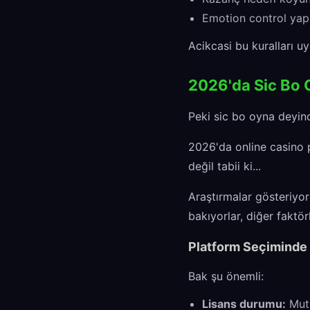
Emotion control yapı
Acikcasi bu kuralları u
2026'da Sic Bo O
Peki sic bo oyna deyinc
2026'da online casino 
değil tabii ki...
Araştırmalar gösteriyo
bakıyorlar, diğer faktör
Platform Seçiminde 
Bak şu önemli:
Lisans durumu:
Mutl