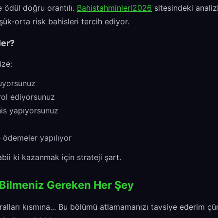
e ödül doğru orantılı.
Bahistahminleri2026
sitesindeki analiz
ük-orta risk bahisleri tercih ediyor.
ler?
ize:
uyorsunuz
trol ediyorsunuz
his yapıyorsunuz
 ödemeler yapılıyor
bii ki kazanmak için strateji şart.
: Bilmeniz Gereken Her Şey
ralları kısmına... Bu bölümü atlamamanızı tavsiye ederim çü