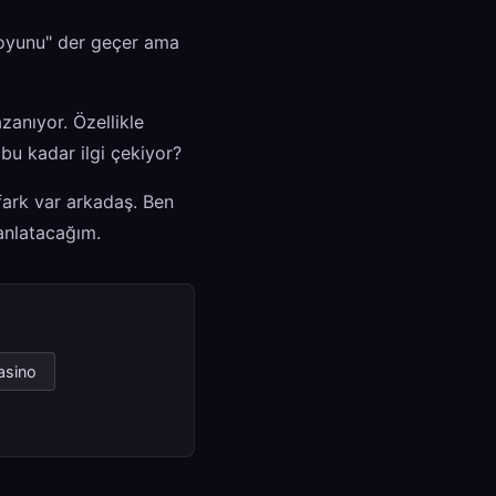
r oyunu" der geçer ama
zanıyor. Özellikle
bu kadar ilgi çekiyor?
fark var arkadaş. Ben
anlatacağım.
asino