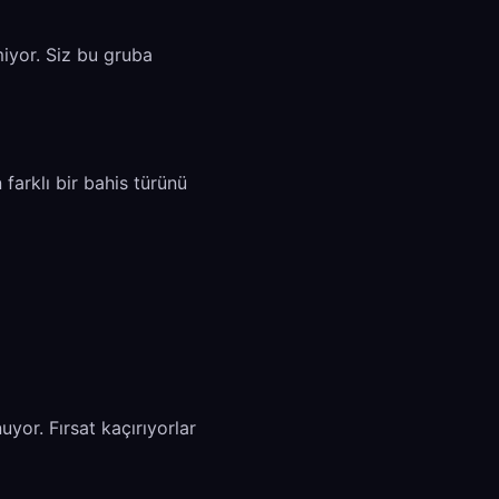
iyor. Siz bu gruba
 farklı bir bahis türünü
or. Fırsat kaçırıyorlar