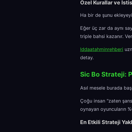
Özel Kurallar ve İsti
Ha bir de şunu ekleyeyi
Eğer üç zar da aynı say
triple bahsi kazanır. V
Iddaatahminrehberi
uzma
detay.
Sic Bo Strateji:
Asıl mesele burada başlı
Çoğu insan "zaten şans 
oynayan oyuncuların %
En Etkili Strateji Yak