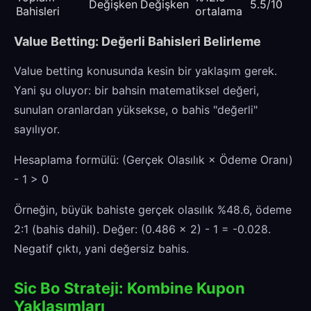
Değişken
Değişken
5.5/10
Bahisleri
ortalama
Value Betting: Değerli Bahisleri Belirleme
Value betting konusunda kesin bir yaklaşım gerek.
Yani şu oluyor: bir bahsin matematiksel değeri,
sunulan oranlardan yüksekse, o bahis "değerli"
sayılıyor.
Hesaplama formülü: (Gerçek Olasılık × Ödeme Oranı)
- 1 > 0
Örneğin, büyük bahiste gerçek olasılık %48.6, ödeme
2:1 (bahis dahil). Değer: (0.486 × 2) - 1 = -0.028.
Negatif çıktı, yani değersiz bahis.
Sic Bo Strateji: Kombine Kupon
Yaklaşımları