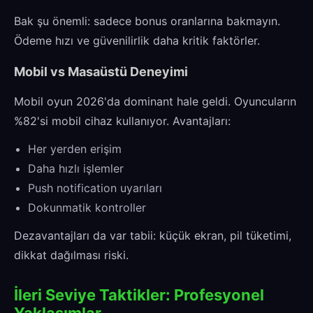
Bak şu önemli: sadece bonus oranlarına bakmayın.
Ödeme hızı ve güvenilirlik daha kritik faktörler.
Mobil vs Masaüstü Deneyimi
Mobil oyun 2026'da dominant hale geldi. Oyuncuların
%82'si mobil cihaz kullanıyor. Avantajları:
Her yerden erişim
Daha hızlı işlemler
Push notification uyarıları
Dokunmatik kontroller
Dezavantajları da var tabii: küçük ekran, pil tüketimi,
dikkat dağılması riski.
İleri Seviye Taktikler: Profesyonel