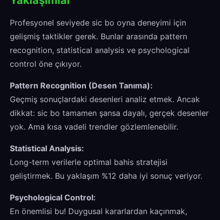
Yaklaşımlar
Profesyonel seviyede sic bo oyna deneyimi için
gelişmiş taktikler gerek. Bunlar arasında pattern
recognition, statistical analysis ve psychological
control öne çıkıyor.
Pattern Recognition (Desen Tanıma):
Geçmiş sonuçlardaki desenleri analiz etmek. Ancak
dikkat: sic bo tamamen şansa dayalı, gerçek desenler
yok. Ama kısa vadeli trendler gözlemlenebilir.
Statistical Analysis:
Long-term verilerle optimal bahis stratejisi
geliştirmek. Bu yaklaşım %12 daha iyi sonuç veriyor.
Psychological Control:
En önemlisi bu! Duygusal kararlardan kaçınmak,