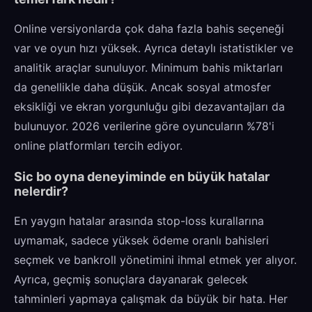
Online versiyonlarda çok daha fazla bahis seçeneği
var ve oyun hızı yüksek. Ayrıca detaylı istatistikler ve
analitik araçlar sunuluyor. Minimum bahis miktarları
da genellikle daha düşük. Ancak sosyal atmosfer
eksikliği ve ekran yorgunluğu gibi dezavantajları da
bulunuyor. 2026 verilerine göre oyuncuların %78'i
online platformları tercih ediyor.
Sic bo oyna deneyiminde en büyük hatalar
nelerdir?
En yaygın hatalar arasında stop-loss kurallarına
uymamak, sadece yüksek ödeme oranlı bahisleri
seçmek ve bankroll yönetimini ihmal etmek yer alıyor.
Ayrıca, geçmiş sonuçlara dayanarak gelecek
tahminleri yapmaya çalışmak da büyük bir hata. Her