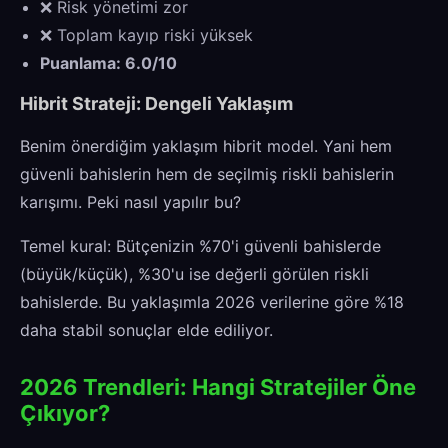
❌ Risk yönetimi zor
❌ Toplam kayıp riski yüksek
Puanlama: 6.0/10
Hibrit Strateji: Dengeli Yaklaşım
Benim önerdiğim yaklaşım hibrit model. Yani hem
güvenli bahislerin hem de seçilmiş riskli bahislerin
karışımı. Peki nasıl yapılır bu?
Temel kural: Bütçenizin %70'i güvenli bahislerde
(büyük/küçük), %30'u ise değerli görülen riskli
bahislerde. Bu yaklaşımla 2026 verilerine göre %18
daha stabil sonuçlar elde ediliyor.
2026 Trendleri: Hangi Stratejiler Öne
Çıkıyor?