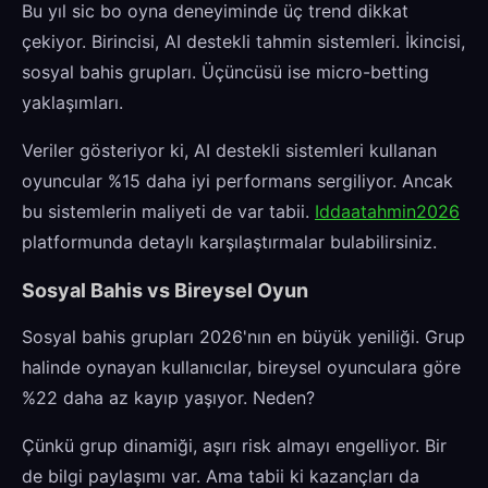
Bu yıl sic bo oyna deneyiminde üç trend dikkat
çekiyor. Birincisi, AI destekli tahmin sistemleri. İkincisi,
sosyal bahis grupları. Üçüncüsü ise micro-betting
yaklaşımları.
Veriler gösteriyor ki, AI destekli sistemleri kullanan
oyuncular %15 daha iyi performans sergiliyor. Ancak
bu sistemlerin maliyeti de var tabii.
Iddaatahmin2026
platformunda detaylı karşılaştırmalar bulabilirsiniz.
Sosyal Bahis vs Bireysel Oyun
Sosyal bahis grupları 2026'nın en büyük yeniliği. Grup
halinde oynayan kullanıcılar, bireysel oyunculara göre
%22 daha az kayıp yaşıyor. Neden?
Çünkü grup dinamiği, aşırı risk almayı engelliyor. Bir
de bilgi paylaşımı var. Ama tabii ki kazançları da