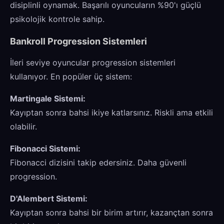
disiplinli oynamak. Başarılı oyuncuların %90'ı güçlü
psikolojik kontrole sahip.
Bankroll Progression Sistemleri
İleri seviye oyuncular progression sistemleri
kullanıyor. En popüler üç sistem:
Martingale Sistemi:
Kayıptan sonra bahsi ikiye katlarsınız. Riskli ama etkili
olabilir.
Fibonacci Sistemi:
Fibonacci dizisini takip edersiniz. Daha güvenli
progression.
D'Alembert Sistemi:
Kayıptan sonra bahsi bir birim artırır, kazançtan sonra