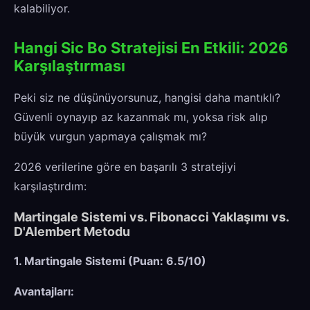
kalabiliyor.
Hangi Sic Bo Stratejisi En Etkili: 2026
Karşılaştırması
Peki siz ne düşünüyorsunuz, hangisi daha mantıklı?
Güvenli oynayıp az kazanmak mı, yoksa risk alıp
büyük vurgun yapmaya çalışmak mı?
2026 verilerine göre en başarılı 3 stratejiyi
karşılaştırdım:
Martingale Sistemi vs. Fibonacci Yaklaşımı vs.
D'Alembert Metodu
1. Martingale Sistemi (Puan: 6.5/10)
Avantajları: