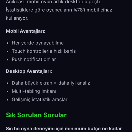
Acikcasi, mobil oyun artık desktop'u geçti.
İstatistiklere göre oyuncuların %78'i mobil cihaz
kullanıyor.
Mobil Avantajları:
Her yerde oynayabilme
Touch kontrollerle hızlı bahis
Push notification'lar
Desktop Avantajları:
Daha büyük ekran = daha iyi analiz
Multi-tabling imkanı
Gelişmiş istatistik araçları
Sık Sorulan Sorular
Sic bo oyna deneyimi için minimum bütçe ne kadar