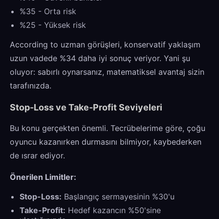
%35 - Orta risk
%25 - Yüksek risk
According to uzman görüşleri, konservatif yaklaşım
uzun vadede %34 daha iyi sonuç veriyor. Yani şu
oluyor: sabırlı oynarsanız, matematiksel avantaj sizin
tarafınızda.
Stop-Loss ve Take-Profit Seviyeleri
Bu konu gerçekten önemli. Tecrübelerime göre, çoğu
oyuncu kazanırken durmasını bilmiyor, kaybederken
de ısrar ediyor.
Önerilen Limitler:
Stop-Loss:
Başlangıç sermayesinin %30'u
Take-Profit:
Hedef kazancın %50'sine