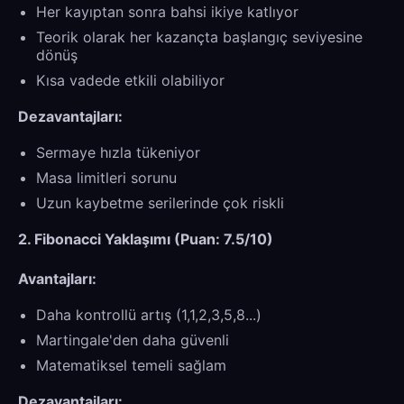
Her kayıptan sonra bahsi ikiye katlıyor
Teorik olarak her kazançta başlangıç seviyesine
dönüş
Kısa vadede etkili olabiliyor
Dezavantajları:
Sermaye hızla tükeniyor
Masa limitleri sorunu
Uzun kaybetme serilerinde çok riskli
2. Fibonacci Yaklaşımı (Puan: 7.5/10)
Avantajları:
Daha kontrollü artış (1,1,2,3,5,8...)
Martingale'den daha güvenli
Matematiksel temeli sağlam
Dezavantajları: