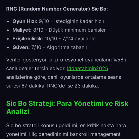
RNG (Random Number Generator) Sic Bo:
Oyun Hızı:
9/10 - İstediğiniz kadar hızlı
Maliyet:
8/10 - Düşük minimum bahisler
Erişilebilirlik:
10/10 - 7/24 available
Güven:
7/10 - Algoritma tabanlı
Veriler gösteriyor ki, profesyonel oyuncuların %58'i
canlı dealer tercih ediyor.
Iddaatahmin2026
analizlerine göre, canlı oyunlarda ortalama seans
süresi 67 dakika, RNG'de ise 23 dakika.
Sic Bo Strateji: Para Yönetimi ve Risk
Analizi
Sic bo strateji konusu geldi mi, en kritik nokta para
yönetimi. Hiç denediniz mi bankroll management