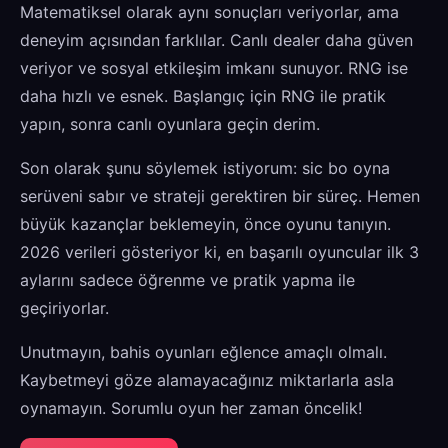
Matematiksel olarak aynı sonuçları veriyorlar, ama
deneyim açısından farklılar. Canlı dealer daha güven
veriyor ve sosyal etkileşim imkanı sunuyor. RNG ise
daha hızlı ve esnek. Başlangıç için RNG ile pratik
yapın, sonra canlı oyunlara geçin derim.
Son olarak şunu söylemek istiyorum: sic bo oyna
serüveni sabır ve strateji gerektiren bir süreç. Hemen
büyük kazançlar beklemeyin, önce oyunu tanıyın.
2026 verileri gösteriyor ki, en başarılı oyuncular ilk 3
aylarını sadece öğrenme ve pratik yapma ile
geçiriyorlar.
Unutmayın, bahis oyunları eğlence amaçlı olmalı.
Kaybetmeyi göze alamayacağınız miktarlarla asla
oynamayın. Sorumlu oyun her zaman öncelik!