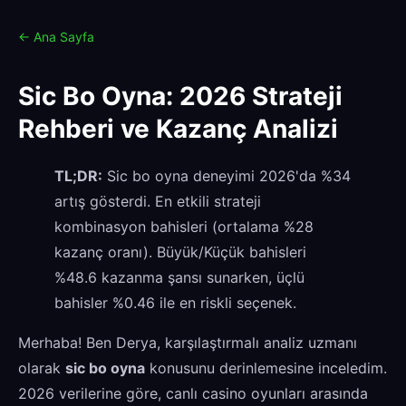
← Ana Sayfa
Sic Bo Oyna: 2026 Strateji
Rehberi ve Kazanç Analizi
TL;DR:
Sic bo oyna deneyimi 2026'da %34
artış gösterdi. En etkili strateji
kombinasyon bahisleri (ortalama %28
kazanç oranı). Büyük/Küçük bahisleri
%48.6 kazanma şansı sunarken, üçlü
bahisler %0.46 ile en riskli seçenek.
Merhaba! Ben Derya, karşılaştırmalı analiz uzmanı
olarak
sic bo oyna
konusunu derinlemesine inceledim.
2026 verilerine göre, canlı casino oyunları arasında