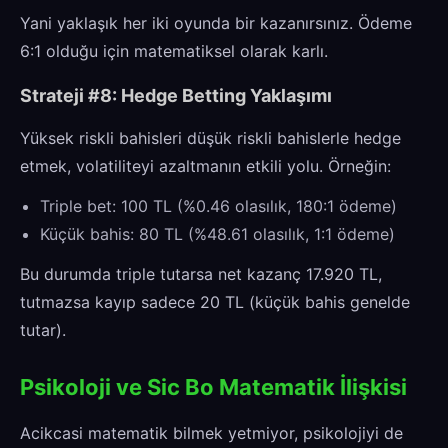
Yani yaklaşık her iki oyunda bir kazanırsınız. Ödeme
6:1 olduğu için matematiksel olarak karlı.
Strateji #8: Hedge Betting Yaklaşımı
Yüksek riskli bahisleri düşük riskli bahislerle hedge
etmek, volatiliteyi azaltmanın etkili yolu. Örneğin:
Triple bet: 100 TL (%0.46 olasılık, 180:1 ödeme)
Küçük bahis: 80 TL (%48.61 olasılık, 1:1 ödeme)
Bu durumda triple tutarsa net kazanç 17.920 TL,
tutmazsa kayıp sadece 20 TL (küçük bahis genelde
tutar).
Psikoloji ve Sic Bo Matematik İlişkisi
Acikcasi matematik bilmek yetmiyor, psikolojiyi de