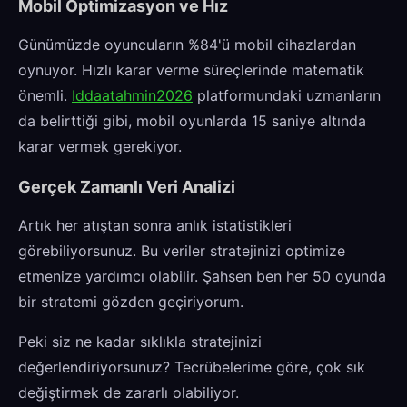
Mobil Optimizasyon ve Hız
Günümüzde oyuncuların %84'ü mobil cihazlardan
oynuyor. Hızlı karar verme süreçlerinde matematik
önemli.
Iddaatahmin2026
platformundaki uzmanların
da belirttiği gibi, mobil oyunlarda 15 saniye altında
karar vermek gerekiyor.
Gerçek Zamanlı Veri Analizi
Artık her atıştan sonra anlık istatistikleri
görebiliyorsunuz. Bu veriler stratejinizi optimize
etmenize yardımcı olabilir. Şahsen ben her 50 oyunda
bir stratemi gözden geçiriyorum.
Peki siz ne kadar sıklıkla stratejinizi
değerlendiriyorsunuz? Tecrübelerime göre, çok sık
değiştirmek de zararlı olabiliyor.