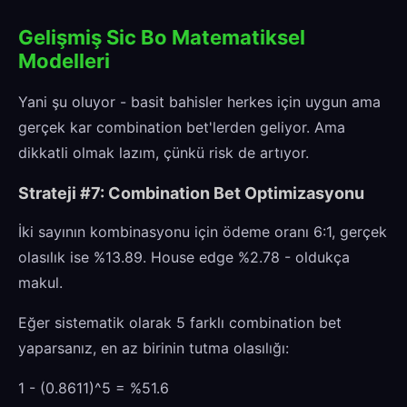
Gelişmiş Sic Bo Matematiksel
Modelleri
Yani şu oluyor - basit bahisler herkes için uygun ama
gerçek kar combination bet'lerden geliyor. Ama
dikkatli olmak lazım, çünkü risk de artıyor.
Strateji #7: Combination Bet Optimizasyonu
İki sayının kombinasyonu için ödeme oranı 6:1, gerçek
olasılık ise %13.89. House edge %2.78 - oldukça
makul.
Eğer sistematik olarak 5 farklı combination bet
yaparsanız, en az birinin tutma olasılığı:
1 - (0.8611)^5 = %51.6