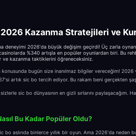
 2026 Kazanma Stratejileri ve Kur
a deneyimi 2026'da büyük değişim geçirdi! Üç zarla oynan
 casinolarda %340 artışla en popüler oyunlardan biri. Bu reh
ler ve kazanma taktiklerini öğreneceksiniz.
a
konusunda bugün size inanılmaz bilgiler vereceğim! 2026 ve
7'si artık sic bo tercih ediyor. Bu rakam beni gerçekten şaşı
sizlerle sic bo dünyasının en gizli sırlarını paylaşacağım. H
Nasıl Bu Kadar Popüler Oldu?
c bo aslında binlerce yıllık bir oyun. Ama 2026'da neden bu