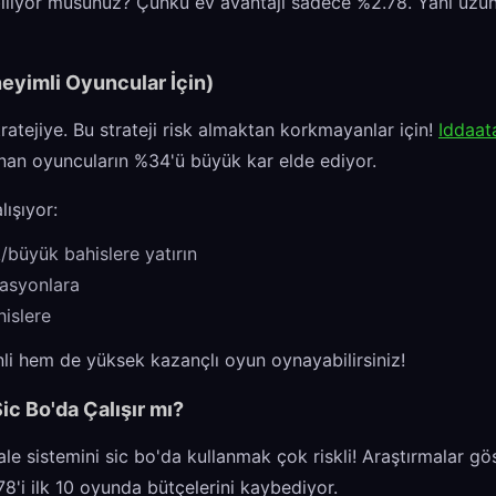
biliyor musunuz? Çünkü ev avantajı sadece %2.78. Yani uz
neyimli Oyuncular İçin)
ratejiye. Bu strateji risk almaktan korkmayanlar için!
Iddaa
lanan oyuncuların %34'ü büyük kar elde ediyor.
lışıyor:
büyük bahislere yatırın
nasyonlara
hislere
li hem de yüksek kazançlı oyun oynayabilirsiniz!
ic Bo'da Çalışır mı?
le sistemini sic bo'da kullanmak çok riskli! Araştırmalar gös
8'i ilk 10 oyunda bütçelerini kaybediyor.