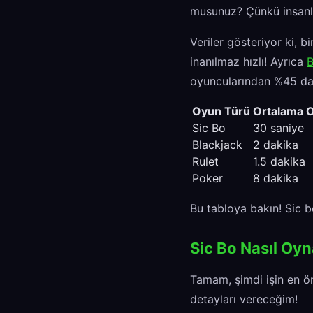
musunuz? Çünkü insanlar
Veriler gösteriyor ki, b
inanılmaz hızlı! Ayrıca
B
oyuncularından %45 dah
Oyun Türü
Ortalama O
Sic Bo
30 saniye
Blackjack
2 dakika
Rulet
1.5 dakika
Poker
8 dakika
Bu tabloya bakın! Sic b
Sic Bo Nasıl Oy
Tamam, şimdi işin en ö
detayları vereceğim!