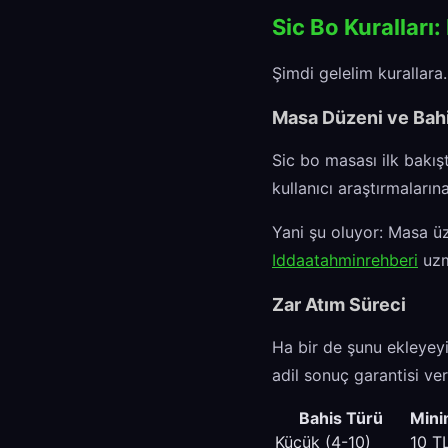
Sic Bo Kuralları
Şimdi gelelim kurallara
Masa Düzeni ve Bahi
Sic bo masası ilk bakış
kullanıcı araştırmalar
Yani şu oluyor: Masa üz
Iddaatahminrehberi
uzma
Zar Atım Süreci
Ha bir de şunu ekleyeyi
adil sonuç garantisi ver
Bahis Türü
Mini
Küçük (4-10)
10 T