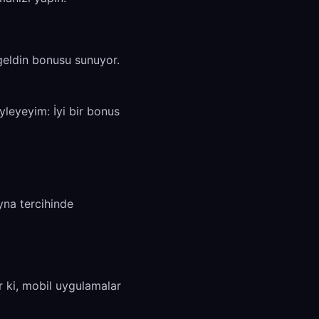
şgeldin bonusu sunuyor.
yleyeyim: İyi bir bonus
yna tercihinde
r ki, mobil uygulamalar