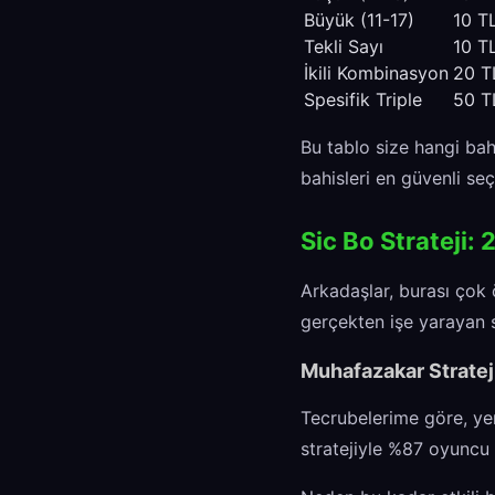
Büyük (11-17)
10 T
Tekli Sayı
10 T
İkili Kombinasyon
20 T
Spesifik Triple
50 T
Bu tablo size hangi ba
bahisleri en güvenli se
Sic Bo Strateji: 
Arkadaşlar, burası çok 
gerçekten işe yarayan s
Muhafazakar Strateji
Tecrubelerime göre, yen
stratejiyle %87 oyuncu 