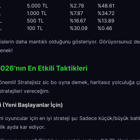
L
5.000 TL
%2.78
%48.61
L
1.000 TL
%7.87
%34.72
L
500 TL
%16.67
%13.89
L
100 TL
%30.09
%0.46
hislerin daha mantıklı olduğunu gösteriyor. Görüyorsunuz de
çenek!
2026'nın En Etkili Taktikleri
önemli! Stratejisiz sic bo oyna demek, haritasız yolculuğa ç
tratejileri vereceğim.
 (Yeni Başlayanlar İçin)
i oyuncular için en iyi strateji şu: Sadece küçük/büyük bahi
ilk ayda kar ediyor.