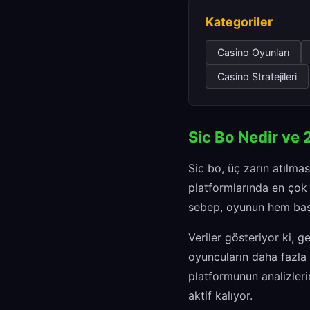
Kategoriler
Casino Oyunları
Casino Stratejileri
Sic Bo Nedir ve
Sic bo, üç zarın atılma
platformlarında en çok
sebep, oyunun hem basi
Veriler gösteriyor ki, 
oyuncuların daha fazla
platformunun analizler
aktif kalıyor.