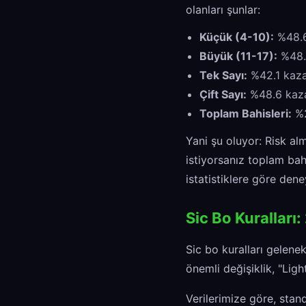
olanları şunlar:
Küçük (4-10):
%48.6
Büyük (11-17):
%48.6
Tek Sayı:
%42.1 kaza
Çift Sayı:
%48.6 kaza
Toplam Bahisleri:
%2
Yani şu oluyor: Risk a
istiyorsanız toplam bah
istatistiklere göre dene
Sic Bo Kuralları
Sic bo kuralları gelenek
önemli değişiklik, "Lig
Verilerimize göre, stand