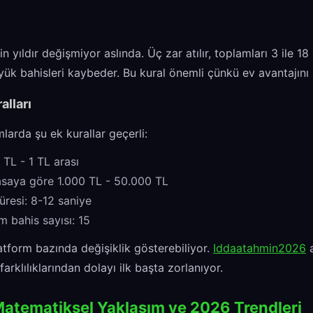
n yıldır değişmiyor aslında. Üç zar atılır, toplamları 3 ile 18
yük bahisleri kaybeder. Bu kural önemli çünkü ev avantajını 
alları
larda şu ek kurallar geçerli:
TL - 1 TL arası
saya göre 1.000 TL - 50.000 TL
resi: 8-12 saniye
 bahis sayısı: 15
latform bazında değişiklik gösterebiliyor.
Iddaatahmin2026
a
farklılıklarından dolayı ilk başta zorlanıyor.
 Matematiksel Yaklaşım ve 2026 Trendleri