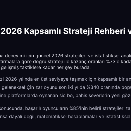
 2026 Kapsamlı Strateji Rehberi 
 deneyimi için güncel 2026 stratejileri ve istatistiksel anal
aştırmalara göre doğru strateji ile kazanç oranları %73'e kada
 gelişmiş taktiklere kadar her şey burada.
i 2026 yılında en üst seviyeye taşımak için kapsamlı bir an
bu geleneksel Çin zar oyunu son iki yılda %340 oranında popül
line platformlarda oynanan sic bo, bahis severlerin yeni gözd
onucunda, başarılı oyuncuların %85'inin belirli stratejileri ta
ansa dayalı değil, matematiksel hesaplamalar ve istatistiksel