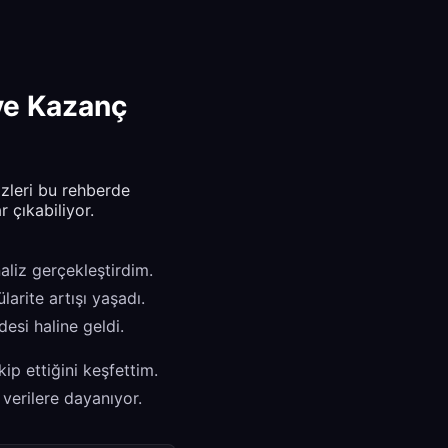
ve Kazanç
izleri bu rehberde
r çıkabiliyor.
aliz gerçekleştirdim.
arite artışı yaşadı.
esi haline geldi.
kip ettiğini keşfettim.
 verilere dayanıyor.