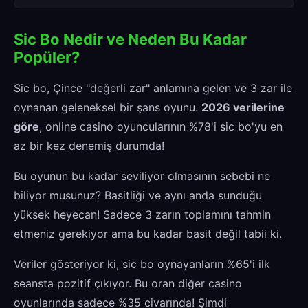
Sic Bo Nedir ve Neden Bu Kadar
Popüler?
Sic bo, Çince "değerli zar" anlamına gelen ve 3 zar ile
oynanan geleneksel bir şans oyunu.
2026 verilerine
göre
, online casino oyuncularının %78'i sic bo'yu en
az bir kez denemiş durumda!
Bu oyunun bu kadar seviliyor olmasının sebebi ne
biliyor musunuz? Basitliği ve aynı anda sunduğu
yüksek heyecan! Sadece 3 zarın toplamını tahmin
etmeniz gerekiyor ama bu kadar basit değil tabii ki.
Veriler gösteriyor ki, sic bo oynayanların %65'i ilk
seansta pozitif çıkıyor. Bu oran diğer casino
oyunlarında sadece %35 civarında! Şimdi