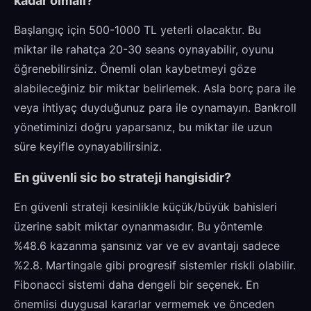
kadar olmalı?
Başlangıç için 500-1000 TL yeterli olacaktır. Bu
miktar ile rahatça 20-30 seans oynayabilir, oyunu
öğrenebilirsiniz. Önemli olan kaybetmeyi göze
alabileceğiniz bir miktar belirlemek. Asla borç para ile
veya ihtiyaç duyduğunuz para ile oynamayın. Bankroll
yönetiminizi doğru yaparsanız, bu miktar ile uzun
süre keyifle oynayabilirsiniz.
En güvenli sic bo strateji hangisidir?
En güvenli strateji kesinlikle küçük/büyük bahisleri
üzerine sabit miktar oynanmasıdır. Bu yöntemle
%48.6 kazanma şansınız var ve ev avantajı sadece
%2.8. Martingale gibi progresif sistemler riskli olabilir.
Fibonacci sistemi daha dengeli bir seçenek. En
önemlisi duygusal kararlar vermemek ve önceden