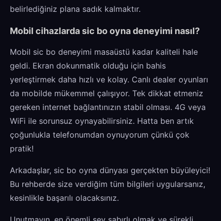
belirlediğiniz plana sadık kalmaktır.
Mobil cihazlarda sic bo oyna deneyimi nasıl?
Mobil sic bo deneyimi masaüstü kadar kaliteli hale
geldi. Ekran dokunmatik olduğu için bahis
yerleştirmek daha hızlı ve kolay. Canlı dealer oyunları
da mobilde mükemmel çalışıyor. Tek dikkat etmeniz
gereken internet bağlantınızın stabil olması. 4G veya
WiFi ile sorunsuz oynayabilirsiniz. Hatta ben artık
çoğunlukla telefonumdan oynuyorum çünkü çok
pratik!
Arkadaşlar, sic bo oyna dünyası gerçekten büyüleyici!
Bu rehberde size verdiğim tüm bilgileri uygularsanız,
kesinlikle başarılı olacaksınız.
Unutmayın, en önemli şey sabırlı olmak ve sürekli