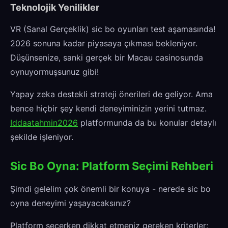
Teknolojik Yenilikler
VR (Sanal Gerçeklik) sic bo oyunları test aşamasında!
2026 sonuna kadar piyasaya çıkması bekleniyor.
Düşünsenize, sanki gerçek bir Macau casinosunda
oynuyormuşsunuz gibi!
Yapay zeka destekli strateji önerileri de geliyor. Ama
bence hiçbir şey kendi deneyiminizin yerini tutmaz.
Iddaatahmin2026
platformunda da bu konular detaylı
şekilde işleniyor.
Sic Bo Oyna: Platform Seçimi Rehberi
Şimdi gelelim çok önemli bir konuya - nerede sic bo
oyna deneyimi yaşayacaksınız?
Platform seçerken dikkat etmeniz gereken kriterler: