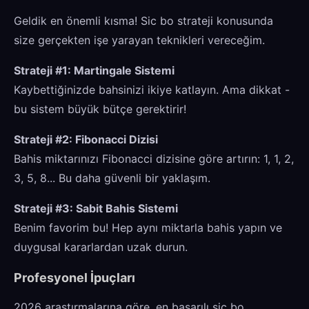
Geldik en önemli kısma! Sic bo strateji konusunda
size gerçekten işe yarayan teknikleri vereceğim.
Strateji #1: Martingale Sistemi
Kaybettiğinizde bahsinizi ikiye katlayın. Ama dikkat -
bu sistem büyük bütçe gerektirir!
Strateji #2: Fibonacci Dizisi
Bahis miktarınızı Fibonacci dizisine göre artırın: 1, 1, 2,
3, 5, 8... Bu daha güvenli bir yaklaşım.
Strateji #3: Sabit Bahis Sistemi
Benim favorim bu! Hep aynı miktarla bahis yapın ve
duygusal kararlardan uzak durun.
Profesyonel İpuçları
2026 araştırmalarına göre, en başarılı sic bo