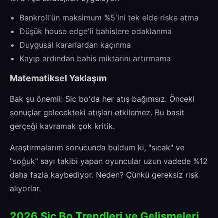
Bankroll'ün maksimum %5'ini tek elde riske atma
Düşük house edge'li bahislere odaklanma
Duygusal kararlardan kaçınma
Kayıp ardından bahis miktarını artırmama
Matematiksel Yaklaşım
Bak şu önemli: Sic bo'da her atış bağımsız. Önceki
sonuçlar gelecekteki atışları etkilemez. Bu basit
gerçeği kavramak çok kritik.
Araştırmalarım sonucunda buldum ki, "sıcak" ve
"soğuk" sayı takibi yapan oyuncular uzun vadede %12
daha fazla kaybediyor. Neden? Çünkü gereksiz risk
alıyorlar.
2026 Sic Bo Trendleri ve Gelişmeleri