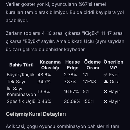
Veriler gösteriyor ki, oyuncuların %67'si temel
kuralları tam olarak bilmiyor. Bu da ciddi kayıplara yol
açabiliyor.
Zarların toplamı 4-10 arası çıkarsa "Küçük", 11-17 arası
çıkarsa "Büyük" sayılır. Ama dikkat! Üçlü (aynı sayıdan
üç zar) gelirse bu bahisler kaybeder.
Kazanma
House
Ödeme
Önerilen
Bahis Türü
Olasılığı
Edge
Oranı
Mi?
Büyük/Küçük
48.6%
2.78%
1:1
✅ Evet
Tek Sayı
34.7%
7.87%
1:1-1:3
⚠️ Orta
İki Sayı
13.9%
16.67%
5:1
❌ Hayır
Kombinasyon
Spesifik Üçlü
0.46%
30.09%
150:1
❌ Hayır
Gelişmiş Kural Detayları
Acikcasi, çoğu oyuncu kombinasyon bahislerini tam