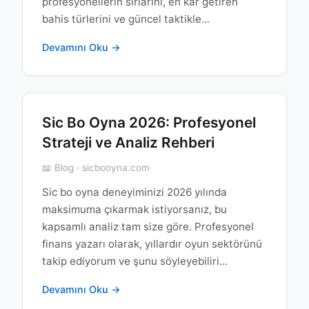
profesyonellerin sırlarını, en kar getiren
bahis türlerini ve güncel taktikle...
Devamını Oku →
Sic Bo Oyna 2026: Profesyonel
Strateji ve Analiz Rehberi
📖 Blog · sicbooyna.com
Sic bo oyna deneyiminizi 2026 yılında
maksimuma çıkarmak istiyorsanız, bu
kapsamlı analiz tam size göre. Profesyonel
finans yazarı olarak, yıllardır oyun sektörünü
takip ediyorum ve şunu söyleyebiliri...
Devamını Oku →