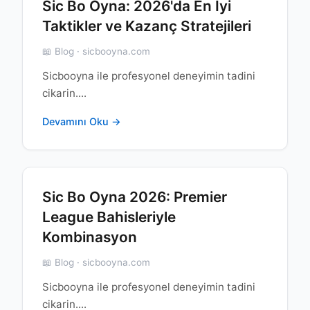
Sic Bo Oyna: 2026'da En İyi
Taktikler ve Kazanç Stratejileri
📖 Blog · sicbooyna.com
Sicbooyna ile profesyonel deneyimin tadini
cikarin....
Devamını Oku →
Sic Bo Oyna 2026: Premier
League Bahisleriyle
Kombinasyon
📖 Blog · sicbooyna.com
Sicbooyna ile profesyonel deneyimin tadini
cikarin....