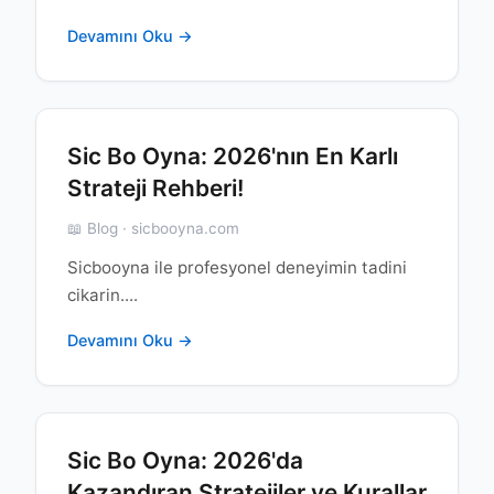
Devamını Oku →
Sic Bo Oyna: 2026'nın En Karlı
Strateji Rehberi!
📖 Blog · sicbooyna.com
Sicbooyna ile profesyonel deneyimin tadini
cikarin....
Devamını Oku →
Sic Bo Oyna: 2026'da
Kazandıran Stratejiler ve Kurallar