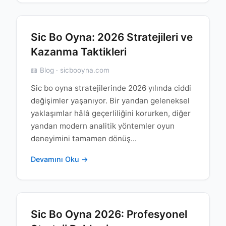
Sic Bo Oyna: 2026 Stratejileri ve
Kazanma Taktikleri
📖 Blog · sicbooyna.com
Sic bo oyna stratejilerinde 2026 yılında ciddi
değişimler yaşanıyor. Bir yandan geleneksel
yaklaşımlar hâlâ geçerliliğini korurken, diğer
yandan modern analitik yöntemler oyun
deneyimini tamamen dönüş...
Devamını Oku →
Sic Bo Oyna 2026: Profesyonel