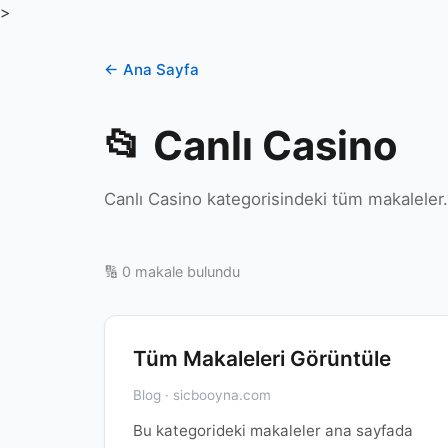
>
← Ana Sayfa
📂 Canlı Casino
Canlı Casino kategorisindeki tüm makaleler. C
🔢 0 makale bulundu
Tüm Makaleleri Görüntüle
Blog · sicbooyna.com
Bu kategorideki makaleler ana sayfada