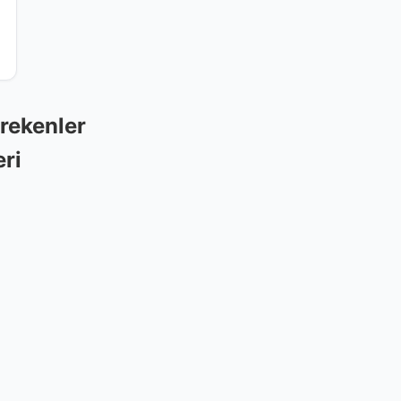
rekenler
eri