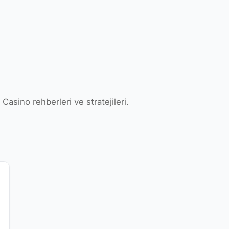
asino rehberleri ve stratejileri.