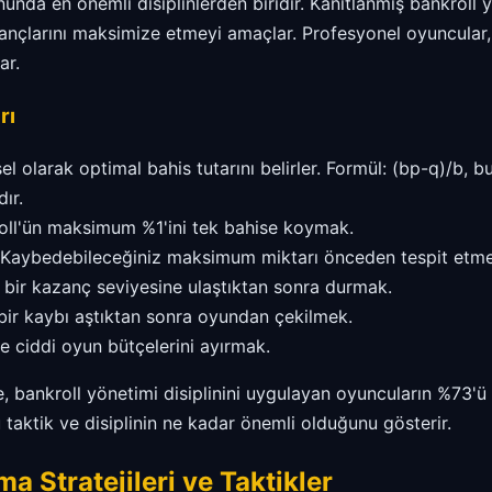
unda en önemli disiplinlerden biridir. Kanıtlanmış bankroll
kazançlarını maksimize etmeyi amaçlar. Profesyonel oyuncula
ar.
rı
l olarak optimal bahis tutarını belirler. Formül: (bp-q)/b, 
dır.
ll'ün maksimum %1'ini tek bahise koymak.
Kaybedebileceğiniz maksimum miktarı önceden tespit etme
i bir kazanç seviyesine ulaştıktan sonra durmak.
 bir kaybı aştıktan sonra oyundan çekilmek.
 ciddi oyun bütçelerini ayırmak.
re, bankroll yönetimi disiplinini uygulayan oyuncuların %73'
 taktik ve disiplinin ne kadar önemli olduğunu gösterir.
 Stratejileri ve Taktikler