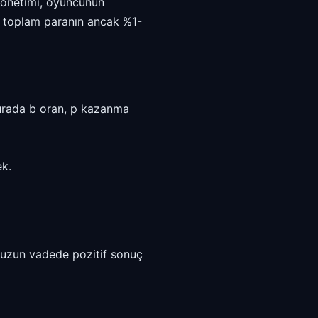
 yönetimi, oyuncunun
r, toplam paranın ancak %1-
burada b oran, p kazanma
k.
ü uzun vadede pozitif sonuç