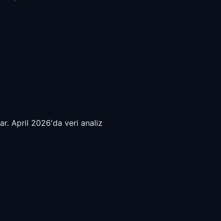
ar. April 2026'da veri analiz