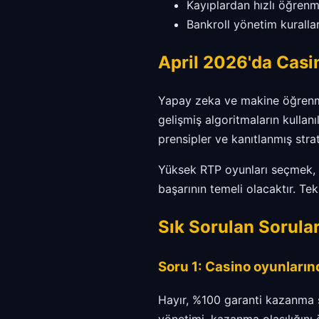
Kayıplardan hızlı öğren
Bankroll yönetim kuralla
April 2026'da Casi
Yapay zeka ve makine öğrenmes
gelişmiş algoritmaların kulla
prensipler ve kanıtlanmış strat
Yüksek RTP oyunları seçmek, b
başarının temeli olacaktır. Tekn
Sık Sorulan Sorula
Soru 1: Casino oyunların
Hayır, %100 garanti kazanma s