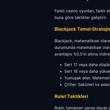
Farklı casino oyunları, farklı 
buna göre taktikler geliştirir.
Blackjack Temel Stratejis
Blackjack, matematiksel olara
durumunda matematiksel olara
avantajını %0.5'in altına indireb
Sert 17 veya daha düşük
Sert 18 veya daha yüks
Yumuşak eller: Matematik
Çiftler: Sekizleri ve asla
Rulet Taktikleri
Rulet, tamamen şansa dayalı gör