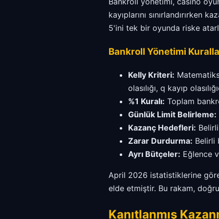
Bankroll yönetimi, casino oyun
kayıplarını sınırlandırırken 
5'ini tek bir oyunda riske atarl
Bankroll Yönetimi Kuralla
Kelly Kriteri:
Matematikse
olasılığı, q kayıp olasılığı
%1 Kuralı:
Toplam bankro
Günlük Limit Belirleme:
Kazanç Hedefleri:
Belirl
Zarar Durdurma:
Belirli
Ayrı Bütçeler:
Eğlence ve
April 2026 istatistiklerine gö
elde etmiştir. Bu rakam, doğru
Kanıtlanmış Kazanma