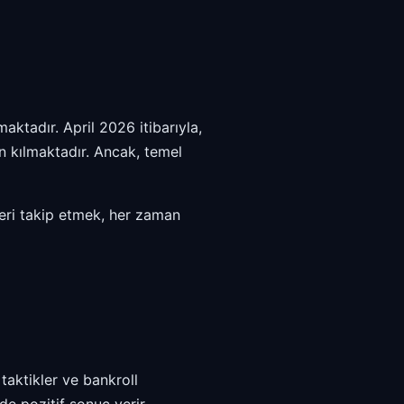
ktadır. April 2026 itibarıyla,
n kılmaktadır. Ancak, temel
eri takip etmek, her zaman
aktikler ve bankroll