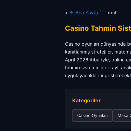
>
← Ana Sayfa
```html
Casino Tahmin Siste
Casino oyunları dünyasında baş
kanıtlanmış stratejiler, matema
April 2026 itibariyle, online 
tahmin sisteminin detaylı anal
uygulayacaklarını gösterecekti
Kategoriler
Casino Oyunları
Masa O