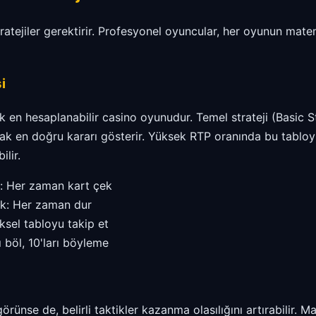
stratejiler gerektirir. Profesyonel oyuncular, her oyunun mate
i
k en hesaplanabilir casino oyunudur. Temel strateji (Basic S
k en doğru kararı gösterir. Yüksek RTP oranında bu tabloy
ilir.
: Her zaman kart çek
ek: Her zaman dur
sel tabloyu takip et
rı böl, 10'ları böyleme
ünse de, belirli taktikler kazanma olasılığını artırabilir. M