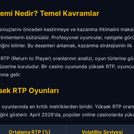
temi Nedir? Temel Kavramlar
sonuçlarını önceden kestirmeye ve kazanma ihtimalini maks
yöntemlerin bütünüdür. Profesyonel oyuncular, rastgele görün
tiğini bilirler. Bu desenleri anlamak, kazanma stratejisinin ilk
RTP (Return to Player) oranlarının analizi, oyun türlerine gör
 üzerine kuruludur. Bir casino oyununda yüksek RTP, oyuncu
ına gelir.
sek RTP Oyunları
o oyunlarında en kritik metriklerden biridir. Yüksek RTP or
ini gösterir. April 2026'da, popüler online casinolarda yüks
Ortalama RTP (%)
Volatilite Seviyesi