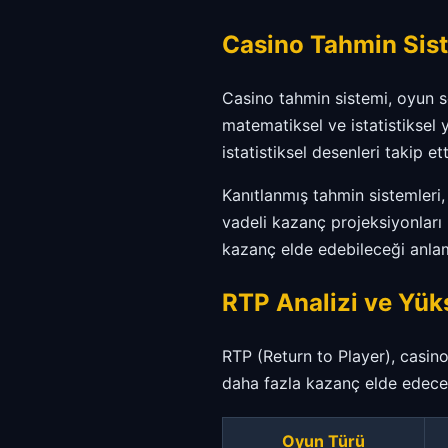
Casino Tahmin Sis
Casino tahmin sistemi, oyun 
matematiksel ve istatistiksel 
istatistiksel desenleri takip et
Kanıtlanmış tahmin sistemleri, 
vadeli kazanç projeksiyonları
kazanç elde edebileceği anlam
RTP Analizi ve Yük
RTP (Return to Player), casin
daha fazla kazanç elde edeceğ
Oyun Türü